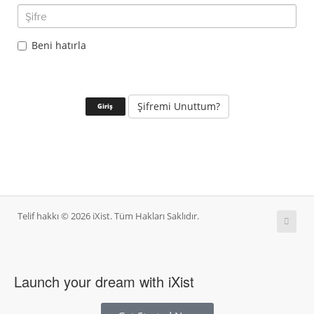
Beni hatırla
Şifremi Unuttum?
Telif hakkı © 2026 iXist. Tüm Hakları Saklıdır.
Launch your dream with iXist