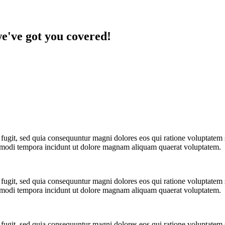
we've got you covered!
 fugit, sed quia consequuntur magni dolores eos qui ratione voluptate
us modi tempora incidunt ut dolore magnam aliquam quaerat voluptatem.
 fugit, sed quia consequuntur magni dolores eos qui ratione voluptate
us modi tempora incidunt ut dolore magnam aliquam quaerat voluptatem.
 fugit, sed quia consequuntur magni dolores eos qui ratione voluptate