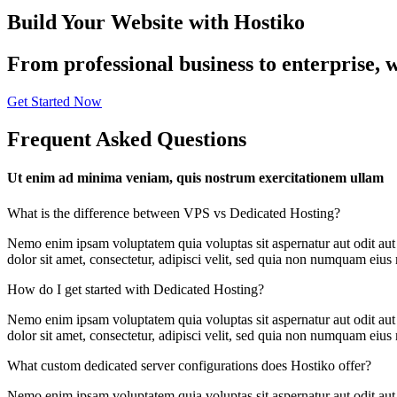
Build Your Website with Hostiko
From professional business to enterprise, 
Get Started Now
Frequent Asked Questions
Ut enim ad minima veniam, quis nostrum exercitationem ullam
What is the difference between VPS vs Dedicated Hosting?
Nemo enim ipsam voluptatem quia voluptas sit aspernatur aut odit aut
dolor sit amet, consectetur, adipisci velit, sed quia non numquam ei
How do I get started with Dedicated Hosting?
Nemo enim ipsam voluptatem quia voluptas sit aspernatur aut odit aut
dolor sit amet, consectetur, adipisci velit, sed quia non numquam ei
What custom dedicated server configurations does Hostiko offer?
Nemo enim ipsam voluptatem quia voluptas sit aspernatur aut odit aut