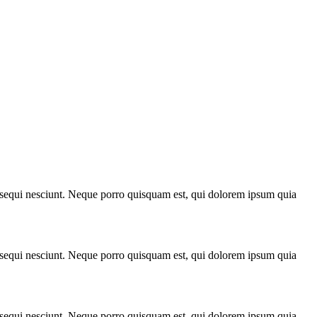
m sequi nesciunt. Neque porro quisquam est, qui dolorem ipsum quia
m sequi nesciunt. Neque porro quisquam est, qui dolorem ipsum quia
m sequi nesciunt. Neque porro quisquam est, qui dolorem ipsum quia