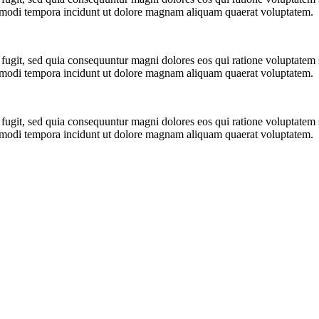
us modi tempora incidunt ut dolore magnam aliquam quaerat voluptatem.
 fugit, sed quia consequuntur magni dolores eos qui ratione voluptate
us modi tempora incidunt ut dolore magnam aliquam quaerat voluptatem.
 fugit, sed quia consequuntur magni dolores eos qui ratione voluptate
us modi tempora incidunt ut dolore magnam aliquam quaerat voluptatem.