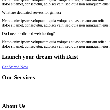
dolor sit amet, consectetur, adipisci velit, sed quia non numquam ei
What are dedicated servers for games?
Nemo enim ipsam voluptatem quia voluptas sit aspernatur aut odit aut
dolor sit amet, consectetur, adipisci velit, sed quia non numquam ei
Do I need dedicated web hosting?
Nemo enim ipsam voluptatem quia voluptas sit aspernatur aut odit aut
dolor sit amet, consectetur, adipisci velit, sed quia non numquam ei
Launch your dream with iXist
Get Started Now
Our Services
Web Hosting
Domain
About Us