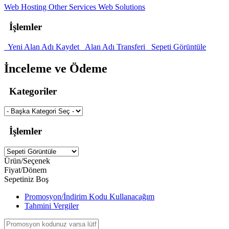
Web Hosting
Other
Services
Web Solutions
İşlemler
Yeni Alan Adı Kaydet
Alan Adı Transferi
Sepeti Görüntüle
İnceleme ve Ödeme
Kategoriler
İşlemler
Ürün/Seçenek
Fiyat/Dönem
Sepetiniz Boş
Promosyon/İndirim Kodu Kullanacağım
Tahmini Vergiler