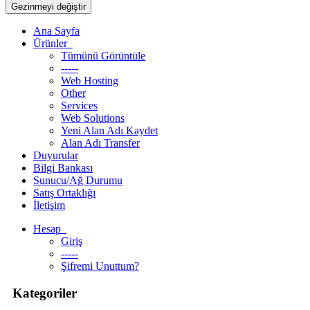
Gezinmeyi değiştir
Ana Sayfa
Ürünler
Tümünü Görüntüle
-----
Web Hosting
Other
Services
Web Solutions
Yeni Alan Adı Kaydet
Alan Adı Transfer
Duyurular
Bilgi Bankası
Sunucu/Ağ Durumu
Satış Ortaklığı
İletişim
Hesap
Giriş
-----
Şifremi Unuttum?
Kategoriler