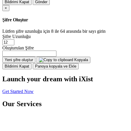
Bildirimi Kapat
Gönder
×
Şifre Oluştur
Lütfen şifre uzunluğu için 8 ile 64 arasında bir sayı girin
Şifre Uzunluğu
Oluşturulan Şifre
Yeni şifre oluştur
Kopyala
Bildirimi Kapat
Panoya kopyala ve Ekle
Launch your dream with iXist
Get Started Now
Our Services
Web Hosting
Domain