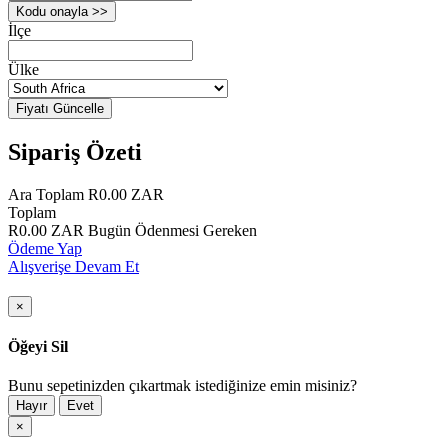
Kodu onayla >>
İlçe
Ülke
Fiyatı Güncelle
Sipariş Özeti
Ara Toplam
R0.00 ZAR
Toplam
R0.00 ZAR
Bugün Ödenmesi Gereken
Ödeme Yap
Alışverişe Devam Et
×
Öğeyi Sil
Bunu sepetinizden çıkartmak istediğinize emin misiniz?
Hayır
Evet
×