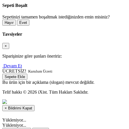
Sepeti Boşalt
Sepetinizi tamamen boşaltmak istediğinizden emin misiniz?
Hayır
Evet
Tavsiyeler
×
Siparişinize göre şunları öneririz:
Devam Et
ÜCRETSİZ!
Kurulum Ücreti
Sepete Ekle
Bu ürün için bir açıklama (slogan) mevcut değildir.
Telif hakkı © 2026 iXist. Tüm Hakları Saklıdır.
×
Bildirimi Kapat
Yükleniyor...
Yükleniyor...